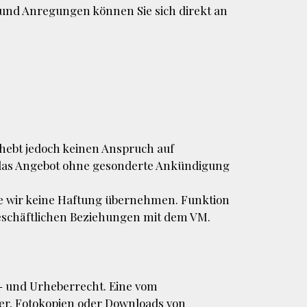
 und Anregungen können Sie sich direkt an
rhebt jedoch keinen Anspruch auf
r, das Angebot ohne gesonderte Ankündigung
die wir keine Haftung übernehmen. Funktion
geschäftlichen Beziehungen mit dem VM.
- und Urheberrecht. Eine vom
er. Fotokopien oder Downloads von