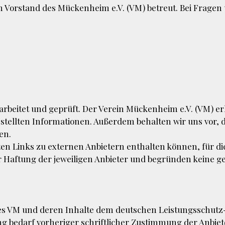
 Vorstand des Mückenheim e.V. (VM) betreut. Bei Fragen
earbeitet und geprüft. Der Verein Mückenheim e.V. (VM) e
tgestellten Informationen. Außerdem behalten wir uns vo
en.
ten Links zu externen Anbietern enthalten können, für 
er Haftung der jeweiligen Anbieter und begründen keine 
des VM und deren Inhalte dem deutschen Leistungsschutz
g bedarf vorheriger schriftlicher Zustimmung der Anbiet