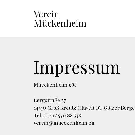
Verein
Mückenheim
Impressum
Mueckenheim
e.V.
Bergstraße 27
14550 Groß Kreutz (Havel) OT Götzer Berge
Tel. 0176 / 570 88 538
verein@mueckenheim.eu