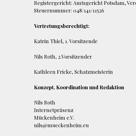
Registergericht: Amtsgericht Potsdam, Ve
Steuernummer: 048/141/11526
Vertretungsberechtigt:
Katrin Thiel, 1. Vorsitzende
Nils Roth, 2.Vorsitzender
Kathleen Fricke, Schatzmeisterin
Konzept, Koordination und Redaktion
Nils Roth
Internetpräsenz
Mückenheim e.V.
nils@mueckenheim.eu