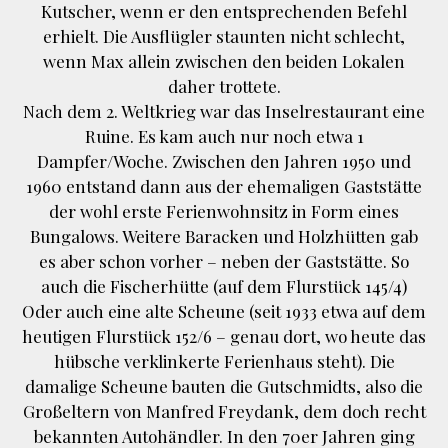
Kutscher, wenn er den entsprechenden Befehl
erhielt. Die Ausflügler staunten nicht schlecht,
wenn Max allein zwischen den beiden Lokalen
daher trottete.
Nach dem 2. Weltkrieg war das Inselrestaurant eine
Ruine. Es kam auch nur noch etwa 1
Dampfer/Woche. Zwischen den Jahren 1950 und
1960 entstand dann aus der ehemaligen Gaststätte
der wohl erste Ferienwohnsitz in Form eines
Bungalows. Weitere Baracken und Holzhütten gab
es aber schon vorher – neben der Gaststätte. So
auch die Fischerhütte (auf dem Flurstück 145/4)
Oder auch eine alte Scheune (seit 1933 etwa auf dem
heutigen Flurstück 152/6 – genau dort, wo heute das
hübsche verklinkerte Ferienhaus steht). Die
damalige Scheune bauten die Gutschmidts, also die
Großeltern von Manfred Freydank, dem doch recht
bekannten Autohändler. In den 70er Jahren ging