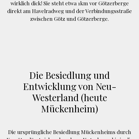
wirklich dick! Sie steht etwa 1km vor Götzerberge
direkt am Havelradweg und der Verbindungsstraße
zwischen Götz und Götzerberge.
Die Besiedlung und
Entwicklung von Neu-
Westerland (heute
Mückenheim)
Die ursprüngliche Besiedlung Mückenheims durch