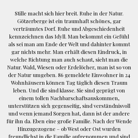
Stille macht sich hier breit. Ruhe in der Natur.
Götzerberge ist ein traumhaft schönes, gar
verträumtes Dorf. Ruhe und Abgeschiedenheit
kennzeichnen das Idyll. Man bekommt ein Gefühl
als sei man am Ende der Welt und dahinter kommt
gar nichts mehr. Man erhält diesen Eindruck, in
welche Richtung man auch schaut, sieht man die
Natur. Wald, Wiesen oder Erdelöcher, man ist so von
der Natur umgeben. 86 gemeldete Einwohner in 24
Wohnhäusern können Tag täglich diesen Traum
leben. Und die sind klasse. Sie sind geprägt von
einem tollen Nachbarschaftsauskommen,
unterstützen sich gegenseitig, sind verständnisvoll
und wenn jemand Sorgen hat, dann ist der andere
für ihn da. Eben eine große Familie. Nach der Wende
Hinzugezogene – ob West oder Ost wurden
freundlichst in die Familie aufgenommen und sind