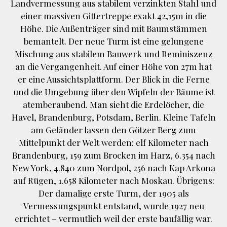
Landvermessung aus stabilem verzinkten Stahl und
einer massiven Gittertreppe exakt 42,15m in die
Höhe. Die Außenträger sind mit Baumstämmen
bemantelt. Der neue Turm ist eine gelungene
Mischung aus stabilem Bauwerk und Reminiszenz
an die Vergangenheit. Auf einer Höhe von 27m hat
er eine Aussichtsplattform. Der Blick in die Ferne
und die Umgebung über den Wipfeln der Bäume ist
atemberaubend. Man sieht die Erdelöcher, die
Havel, Brandenburg, Potsdam, Berlin. Kleine Tafeln
am Geländer lassen den Götzer Berg zum
Mittelpunkt der Welt werden: elf Kilometer nach
Brandenburg, 159 zum Brocken im Harz, 6.354 nach
New York, 4.840 zum Nordpol, 256 nach Kap Arkona
auf Rügen, 1.658 Kilometer nach Moskau. Übrigens:
Der damalige erste Turm, der 1905 als
Vermessungspunkt entstand, wurde 1927 neu
errichtet – vermutlich weil der erste baufällig war.