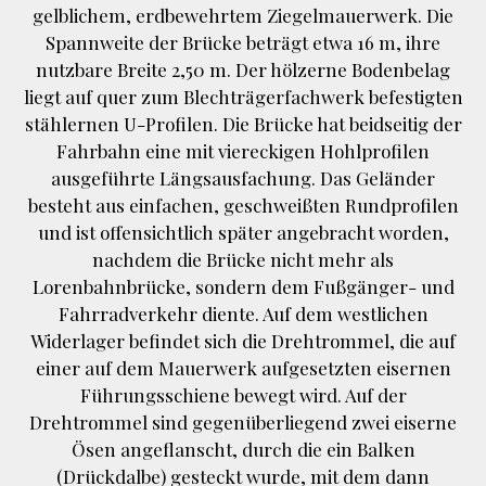
gelblichem, erdbewehrtem Ziegelmauerwerk. Die
Spannweite der Brücke beträgt etwa 16 m, ihre
nutzbare Breite 2,50 m. Der hölzerne Bodenbelag
liegt auf quer zum Blechträgerfachwerk befestigten
stählernen U-Profilen. Die Brücke hat beidseitig der
Fahrbahn eine mit viereckigen Hohlprofilen
ausgeführte Längsausfachung. Das Geländer
besteht aus einfachen, geschweißten Rundprofilen
und ist offensichtlich später angebracht worden,
nachdem die Brücke nicht mehr als
Lorenbahnbrücke, sondern dem Fußgänger- und
Fahrradverkehr diente. Auf dem westlichen
Widerlager befindet sich die Drehtrommel, die auf
einer auf dem Mauerwerk aufgesetzten eisernen
Führungsschiene bewegt wird. Auf der
Drehtrommel sind gegenüberliegend zwei eiserne
Ösen angeflanscht, durch die ein Balken
(Drückdalbe) gesteckt wurde, mit dem dann