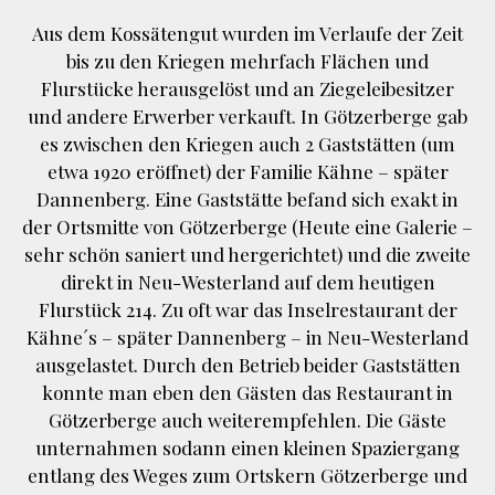
Aus dem Kossätengut wurden im Verlaufe der Zeit
bis zu den Kriegen mehrfach Flächen und
Flurstücke herausgelöst und an Ziegeleibesitzer
und andere Erwerber verkauft. In Götzerberge gab
es zwischen den Kriegen auch 2 Gaststätten (um
etwa 1920 eröffnet) der Familie Kähne – später
Dannenberg. Eine Gaststätte befand sich exakt in
der Ortsmitte von Götzerberge (Heute eine Galerie –
sehr schön saniert und hergerichtet) und die zweite
direkt in Neu-Westerland auf dem heutigen
Flurstück 214. Zu oft war das Inselrestaurant der
Kähne´s – später Dannenberg – in Neu-Westerland
ausgelastet. Durch den Betrieb beider Gaststätten
konnte man eben den Gästen das Restaurant in
Götzerberge auch weiterempfehlen. Die Gäste
unternahmen sodann einen kleinen Spaziergang
entlang des Weges zum Ortskern Götzerberge und