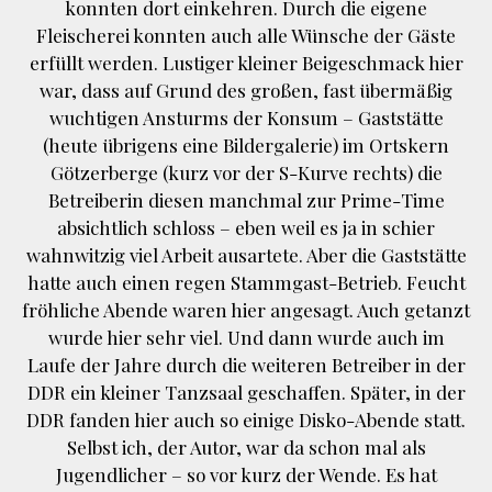
konnten dort einkehren. Durch die eigene
Fleischerei konnten auch alle Wünsche der Gäste
erfüllt werden. Lustiger kleiner Beigeschmack hier
war, dass auf Grund des großen, fast übermäßig
wuchtigen Ansturms der Konsum – Gaststätte
(heute übrigens eine Bildergalerie) im Ortskern
Götzerberge (kurz vor der S-Kurve rechts) die
Betreiberin diesen manchmal zur Prime-Time
absichtlich schloss – eben weil es ja in schier
wahnwitzig viel Arbeit ausartete. Aber die Gaststätte
hatte auch einen regen Stammgast-Betrieb. Feucht
fröhliche Abende waren hier angesagt. Auch getanzt
wurde hier sehr viel. Und dann wurde auch im
Laufe der Jahre durch die weiteren Betreiber in der
DDR ein kleiner Tanzsaal geschaffen. Später, in der
DDR fanden hier auch so einige Disko-Abende statt.
Selbst ich, der Autor, war da schon mal als
Jugendlicher – so vor kurz der Wende. Es hat