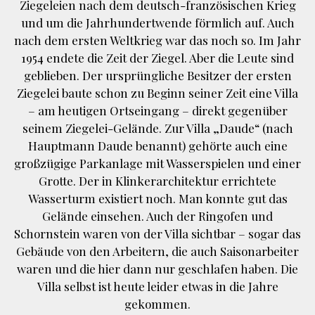
Ziegeleien nach dem deutsch-französischen Krieg
und um die Jahrhundertwende förmlich auf. Auch
nach dem ersten Weltkrieg war das noch so. Im Jahr
1954 endete die Zeit der Ziegel. Aber die Leute sind
geblieben. Der ursprüngliche Besitzer der ersten
Ziegelei baute schon zu Beginn seiner Zeit eine Villa
– am heutigen Ortseingang – direkt gegenüber
seinem Ziegelei-Gelände. Zur Villa „Daude“ (nach
Hauptmann Daude benannt) gehörte auch eine
großzügige Parkanlage mit Wasserspielen und einer
Grotte. Der in Klinkerarchitektur errichtete
Wasserturm existiert noch. Man konnte gut das
Gelände einsehen. Auch der Ringofen und
Schornstein waren von der Villa sichtbar – sogar das
Gebäude von den Arbeitern, die auch Saisonarbeiter
waren und die hier dann nur geschlafen haben. Die
Villa selbst ist heute leider etwas in die Jahre
gekommen.