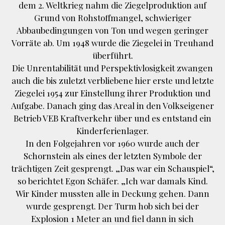
dem 2. Weltkrieg nahm die Ziegelproduktion auf
Grund von Rohstoffmangel, schwieriger
Abbaubedingungen von Ton und wegen geringer
Vorräte ab. Um 1948 wurde die Ziegelei in Treuhand
überführt.
Die Unrentabilität und Perspektivlosigkeit zwangen
auch die bis zuletzt verbliebene hier erste und letzte
Ziegelei 1954 zur Einstellung ihrer Produktion und
Aufgabe. Danach ging das Areal in den Volkseigener
Betrieb VEB Kraftverkehr über und es entstand ein
Kinderferienlager.
In den Folgejahren vor 1960 wurde auch der
Schornstein als eines der letzten Symbole der
trächtigen Zeit gesprengt. „Das war ein Schauspiel“,
so berichtet Egon Schäfer. „Ich war damals Kind.
Wir Kinder mussten alle in Deckung gehen. Dann
wurde gesprengt. Der Turm hob sich bei der
Explosion 1 Meter an und fiel dann in sich