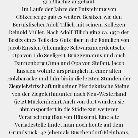
großflächig angebaut.
Im Laufe der Jahre der Entstehung von
Götzerberge gab es weitere Besitzer wie den
Berufsfischer Adolf Tillich mit seinem Kollegen
Reinold Müller. Nach Adolf Tillich ging ca. 1950 der
Besitz eines Teils des Guts über in die Familien von
Jacob Ensslen (ehemalige Schwarzmeerdeutsche –
Opa von Udo Seeliger), Brüggemanns und auch
Dannenberg (Oma und Opa von Stefan). Jacob
Ensslen wohnte ursprünglich in einer alten
Holzbaracke und fuhr bis in die letzten Stunden der
Ziegeleiwirtschaft mit seiner Pferdekutsche Steine
von der Ziegelei hinunter nach Neu-Westerland
(jetzt Mückenheim). Auch von dort wurden sie
abtransportiert in die Städte zur weiteren
Verarbeitung (Bau von Häusern). Eine alte
Verladestelle findet man noch heute auf dem
Grundstück 142 (ehemals Buschendorf/Kleinhans,