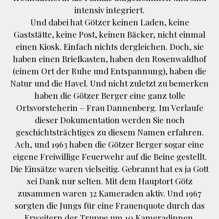
intensiv integriert.
Und dabei hat Götzer keinen Laden, keine
Gaststätte, keine Post, keinen Bäcker, nicht einmal
einen Kiosk. Einfach nichts dergleichen. Doch, sie
haben einen Briefkasten, haben den Rosenwaldhof
(einem Ort der Ruhe und Entspannung), haben die
Natur und die Havel. Und nicht zuletzt zu bemerken
haben die Götzer Berger eine ganz tolle
Ortsvorsteherin – Frau Dannenberg. Im Verlaufe
dieser Dokumentation werden Sie noch
geschichtsträchtiges zu diesem Namen erfahren.
Ach, und 1963 haben die Götzer Berger sogar eine
eigene Freiwillige Feuerwehr auf die Beine gestellt.
Die Einsätze waren vielseitig. Gebrannt hat es ja Gott
sei Dank nur selten. Mit dem Hauptort Götz
zusammen waren 32 Kameraden aktiv. Und 1967
sorgten die Jungs für eine Frauenquote durch das
Erweitern der Truppe um 10 Kameradinnen.