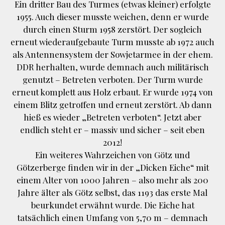
Ein dritter Bau des Turmes (etwas kleiner) erfolgte
1955. Auch dieser musste weichen, denn er wurde
durch einen Sturm 1958 zerstört. Der sogleich
erneut wiederaufgebaute Turm musste ab 1972 auch
als Antennensystem der Sowjetarmee in der ehem.
DDR herhalten, wurde demnach auch militärisch
genutzt – Betreten verboten. Der Turm wurde
erneut komplett aus Holz erbaut. Er wurde 1974 von
einem Blitz getroffen und erneut zerstört. Ab dann
hieß es wieder „Betreten verboten“. Jetzt aber
endlich steht er – massiv und sicher – seit eben
2012!
Ein weiteres Wahrzeichen von Götz und
Götzerberge finden wir in der „Dicken Eiche“ mit
einem Alter von 1000 Jahren – also mehr als 200
Jahre älter als Götz selbst, das 1193 das erste Mal
beurkundet erwähnt wurde. Die Eiche hat
tatsächlich einen Umfang von 5,70 m – demnach