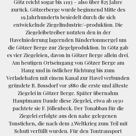
Götz reicht sogar bis 1193 – also über 825 Jahre
zurück. Götzerberge wurde beginnend Mitte des
19.Jahrhunderts besiedelt durch die sich
entwickelnde Ziegelindustrie/-produktion. Die
Ziegeleibetreiber nutzten den in der
Havelniederung lagernden Bändertonmergel um
die Götzer Berge zur Ziegelproduktion. In Götz gab
es vier Ziegeleien, davon in Götzer Berge allein drei.
Am heutigen Ortseingang von Götzer Berge am
Hang und in östlicher Richtung bis zum
Verladehafen mit einem Kanal zur Havel verbunden
gründete R. Bossdorf vor 1880 die erste und älteste
Ziegelei in Götzer Berge. Später übernahm
Hauptmann Daude diese Ziegelei, etwa ab 1930
pachtete sie F. Jöllenbeck. Der Tonabbau für die
Ziegelei erfolgte aus den nahe gelegenen
Tonstichen, die nach dem 2.Weltkrieg zum Teil mit
Schutt verfüllt wurden. Für den Tontransport