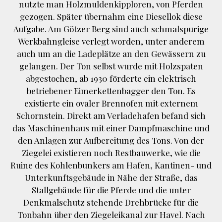
nutzte man Holzmuldenkipploren, von Pferden
gezogen. Später übernahm eine Diesellok diese
Aufgabe. Am Götzer Berg sind auch schmalspurige
Werkbahngleise verlegt worden, unter anderem
auch um an die Ladeplätze an den Gewässern zu
gelangen. Der Ton selbst wurde mit Holzspaten
abgestochen, ab 1930 förderte ein elektrisch
betriebener Eimerkettenbagger den Ton. Es
existierte ein ovaler Brennofen mit externem
Schornstein. Direkt am Verladehafen befand sich
das Maschinenhaus mit einer Dampfmaschine und
den Anlagen zur Aufbereitung des Tons. Von der
Ziegelei existieren noch Restbauwerke, wie die
Ruine des Kohlenbunkers am Hafen, Kantinen- und
Unterkunftsgebäude in Nähe der Straße, das
Stallgebäude für die Pferde und die unter
Denkmalschutz stehende Drehbrücke für die
Tonbahn über den Ziegeleikanal zur Havel. Nach