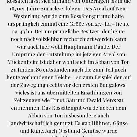
Kossäten lässt sich anhand von Unterlagen bis in die
1870er Jahre zurückverfolgen. Das Areal auf Neu-
Westerland wurde zum Kossätengut und hatte
ursprünglich einmal eine Größe von 27,3 ha – heute
ca. 43 ha. Der ursprüngliche Besitzer, der heute
noch nachvollziehbar recherchiert werden kann
war auch hier wohl Hauptmann Daude. Der
Ursprung der Entstehung im jetzigen Areal von
Mückenheim ist daher wohl auch im Abbau von Ton
zu finden. So entstanden auch die zum Teil noch
heute vorhandenen Teiche – so zum Beispiel der auf
der Zuwegung rechts vor den ersten Bungalows.
Vieles ist aus übermittelten Erzählungen von
Zeitzeugen wie Ernst Gau und Ewald Menz zu
entnehmen. Das Kossätengut wurde neben dem
Abbau von Ton insbesondere auch
landwirtschaftlich genutzt. Es gab Hühner, Gänse
und Kühe. Auch Obst und Gemüse wurde