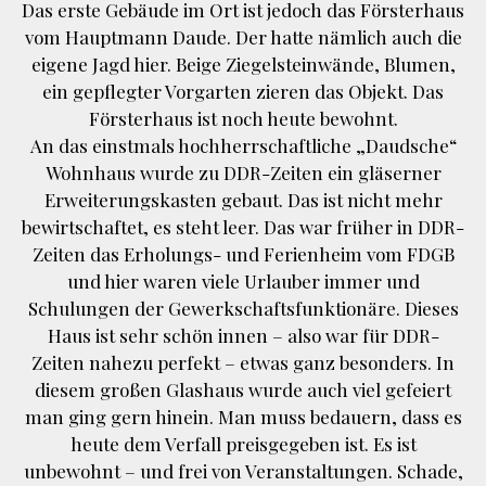
Das erste Gebäude im Ort ist jedoch das Försterhaus
vom Hauptmann Daude. Der hatte nämlich auch die
eigene Jagd hier. Beige Ziegelsteinwände, Blumen,
ein gepflegter Vorgarten zieren das Objekt. Das
Försterhaus ist noch heute bewohnt.
An das einstmals hochherrschaftliche „Daudsche“
Wohnhaus wurde zu DDR-Zeiten ein gläserner
Erweiterungskasten gebaut. Das ist nicht mehr
bewirtschaftet, es steht leer. Das war früher in DDR-
Zeiten das Erholungs- und Ferienheim vom FDGB
und hier waren viele Urlauber immer und
Schulungen der Gewerkschaftsfunktionäre. Dieses
Haus ist sehr schön innen – also war für DDR-
Zeiten nahezu perfekt – etwas ganz besonders. In
diesem großen Glashaus wurde auch viel gefeiert
man ging gern hinein. Man muss bedauern, dass es
heute dem Verfall preisgegeben ist. Es ist
unbewohnt – und frei von Veranstaltungen. Schade,