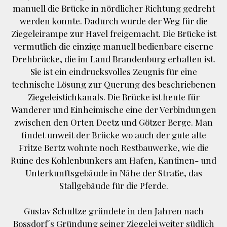
manuell die Brücke in nördlicher Richtung gedreht
werden konnte. Dadurch wurde der Weg für die
Ziegeleirampe zur Havel freigemacht. Die Brücke ist
vermutlich die einzige manuell bedienbare eiserne
Drehbrücke, die im Land Brandenburg erhalten ist.
Sie ist ein eindrucksvolles Zeugnis für eine
technische Lösung zur Querung des beschriebenen
Ziegeleistichkanals. Die Brücke ist heute für
Wanderer und Einheimische eine der Verbindungen
zwischen den Orten Deetz und Götzer Berge. Man
findet unweit der Brücke wo auch der gute alte
Fritze Bertz wohnte noch Restbauwerke, wie die
Ruine des Kohlenbunkers am Hafen, Kantinen- und
Unterkunftsgebäude in Nähe der Straße, das
Stallgebäude für die Pferde.
Gustav Schultze gründete in den Jahren nach
Bossdorf´s Gründung seiner Ziegelei weiter südlich