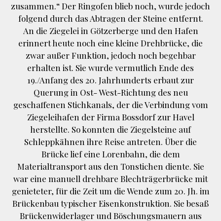
zusammen.“ Der Ringofen blieb noch, wurde jedoch
folgend durch das Abtragen der Steine entfernt.
An die Ziegelei in Götzerberge und den Hafen
erinnert heute noch eine kleine Drehbrücke, die
zwar außer Funktion, jedoch noch begehbar
erhalten ist. Sie wurde vermutlich Ende des
19./Anfang des 20. Jahrhunderts erbaut zur
Querung in Ost- West-Richtung des neu
geschaffenen Stichkanals, der die Verbindung vom
Ziegeleihafen der Firma Bossdorf zur Havel
herstellte. So konnten die Ziegelsteine auf
Schleppkähnen ihre Reise antreten. Über die
Brücke lief eine Lorenbahn, die dem
Materialtransport aus den Tonstichen diente. Sie
war eine manuell drehbare Blechträgerbrücke mit
genieteter, für die Zeit um die Wende zum 20. Jh. im
Brückenbau typischer Eisenkonstruktion. Sie besaß
Brückenwiderlager und Böschungsmauern aus