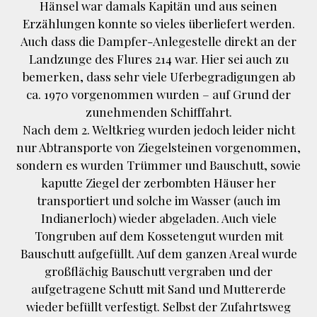
Hänsel war damals Kapitän und aus seinen
Erzählungen konnte so vieles überliefert werden.
Auch dass die Dampfer-Anlegestelle direkt an der
Landzunge des Flures 214 war. Hier sei auch zu
bemerken, dass sehr viele Uferbegradigungen ab
ca. 1970 vorgenommen wurden – auf Grund der
zunehmenden Schifffahrt.
Nach dem 2. Weltkrieg wurden jedoch leider nicht
nur Abtransporte von Ziegelsteinen vorgenommen,
sondern es wurden Trümmer und Bauschutt, sowie
kaputte Ziegel der zerbombten Häuser her
transportiert und solche im Wasser (auch im
Indianerloch) wieder abgeladen. Auch viele
Tongruben auf dem Kossetengut wurden mit
Bauschutt aufgefüllt. Auf dem ganzen Areal wurde
großflächig Bauschutt vergraben und der
aufgetragene Schutt mit Sand und Muttererde
wieder befüllt verfestigt. Selbst der Zufahrtsweg