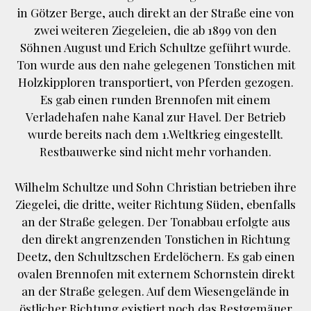
in Götzer Berge, auch direkt an der Straße eine von
zwei weiteren Ziegeleien, die ab 1899 von den
Söhnen August und Erich Schultze geführt wurde.
Ton wurde aus den nahe gelegenen Tonstichen mit
Holzkipploren transportiert, von Pferden gezogen.
Es gab einen runden Brennofen mit einem
Verladehafen nahe Kanal zur Havel. Der Betrieb
wurde bereits nach dem 1.Weltkrieg eingestellt.
Restbauwerke sind nicht mehr vorhanden.
Wilhelm Schultze und Sohn Christian betrieben ihre
Ziegelei, die dritte, weiter Richtung Süden, ebenfalls
an der Straße gelegen. Der Tonabbau erfolgte aus
den direkt angrenzenden Tonstichen in Richtung
Deetz, den Schultzschen Erdelöchern. Es gab einen
ovalen Brennofen mit externem Schornstein direkt
an der Straße gelegen. Auf dem Wiesengelände in
östlicher Richtung existiert noch das Restgemäuer