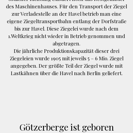
des Maschinenhauses. Für den Transport der Ziegel
zur Verladestelle an der Havel betrieb man eine
eigene Ziegeltransportbahn entlang der Dorfstraße
bis zur Havel. Diese Ziegelei wurde nach dem
1.Weltkrieg nicht wieder in Betrieb genommen und
abgetragen.
Die jährliche Produktionskapazität dieser drei
Ziegeleien wurde 1905 mit jeweils 5 – 6 Mio. Ziegel
angegeben. Der größte Teil der Ziegel wurde mit
Lastkähnen über die Havel nach Berlin geliefert.
Götzerberge ist geboren