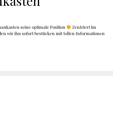
ukasten
haukasten seine optimale Position
Zentriert im
den wir ihn sofort bestücken mit tollen Informationen