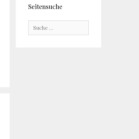
Seitensuche
Suche
nach: