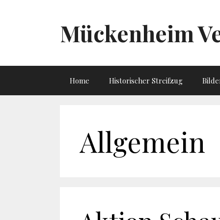
Zum
Inhalt
Mückenheim Ve
springen
Home
Historischer Streifzug
Bilde
Allgemein