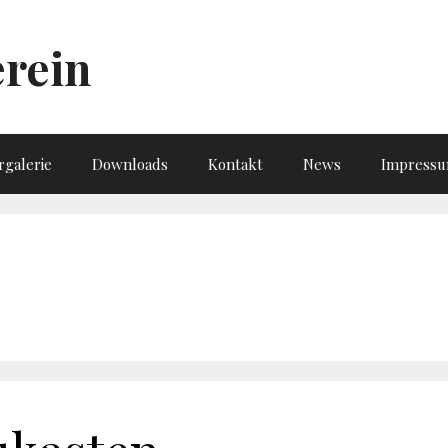
rein
rgalerie
Downloads
Kontakt
News
Impress