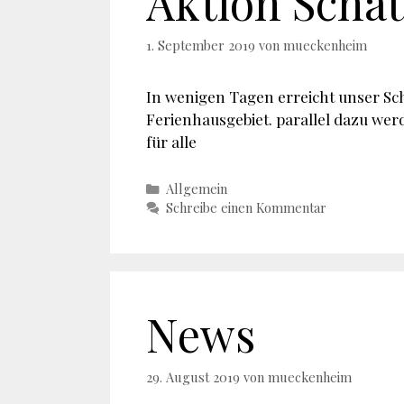
Aktion Scha
1. September 2019
von
mueckenheim
In wenigen Tagen erreicht unser Sc
Ferienhausgebiet. parallel dazu wer
für alle
Kategorien
Allgemein
Schreibe einen Kommentar
News
29. August 2019
von
mueckenheim